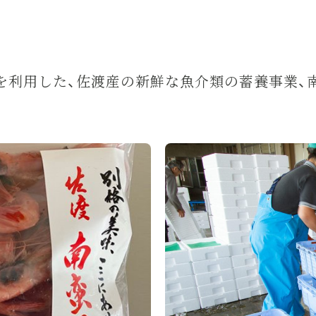
を利用した、佐渡産の新鮮な魚介類の蓄養事業、南