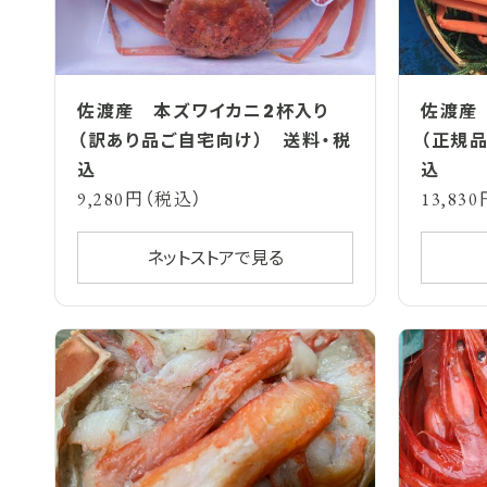
佐渡産 本ズワイカニ2杯入り
佐渡産
（訳あり品ご自宅向け） 送料・税
（正規
込
込
9,280円（税込）
13,83
ネットストアで見る