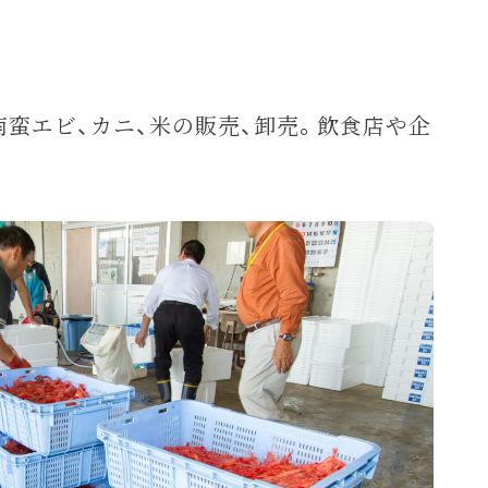
蛮エビ、カニ、米の販売、卸売。飲食店や企