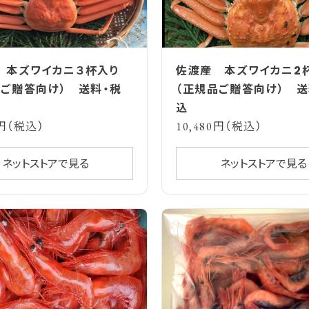
 本ズワイカニ３杯入り
佐渡産 本ズワイカニ2
品ご贈答向け） 送料・税
（正規品ご贈答向け） 送
込
0円（税込）
10,480円（税込）
ネットストアで見る
ネットストアで見る