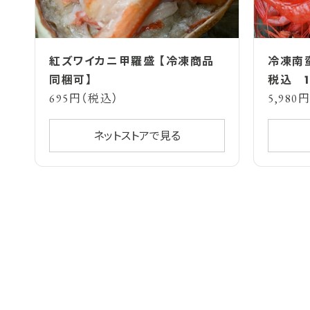
紅ズワイカニ甲羅盛 【冷凍商品
冷凍南
同梱可】
税込 1
695円（税込）
5,980
ネットストアで見る