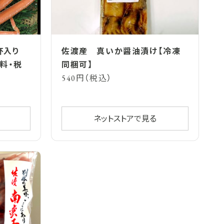
杯入り
佐渡産 真いか醤油漬け【冷凍
料・税
同梱可】
540円（税込）
ネットストアで見る