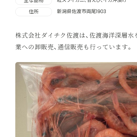
紅ズワイガニ、甘えび、イカ沖漬け
主な品物
新潟県佐渡市両尾1903
住所
株式会社ダイチク佐渡は、佐渡海洋深層水
業への卸販売、通信販売も行っています。