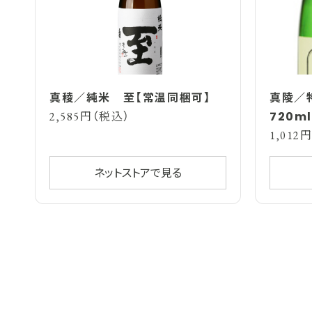
真稜／純米 至【常温同梱可】
真陵／
720m
2,585円（税込）
1,012
ネットストアで見る