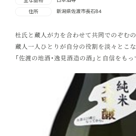
日本酒等
主な品物
新潟県佐渡市長石84
住所
杜氏と蔵人が力を合わせて共同でのぞむの
蔵人一人ひとりが自分の役割を淡々とこな
「佐渡の地酒・逸見酒造の酒」と自信をも