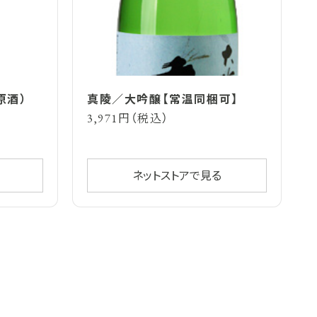
原酒）
真陵／大吟醸【常温同梱可】
3,971円（税込）
ネットストアで見る