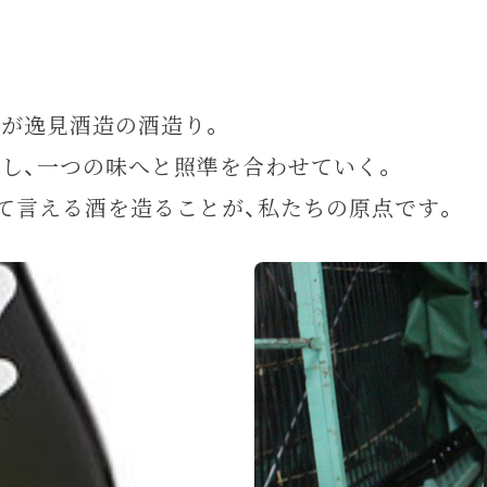
が逸見酒造の酒造り。
し、一つの味へと照準を合わせていく。
って言える酒を造ることが、私たちの原点です。