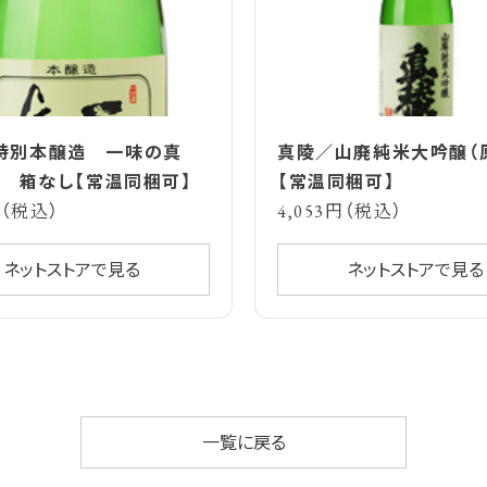
特別本醸造 一味の真
真陵／山廃純米大吟醸（
l 箱なし【常温同梱可】
【常温同梱可】
円（税込）
4,053円（税込）
ネットストアで見る
ネットストアで見る
一覧に戻る